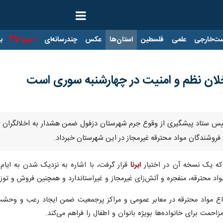
ت‌خارجی
علمی
فلسطین
استان‌ها
عکس
چندرسانه‌ای
ایرنا TV
با
خلان نظم و امنیت در چهارشنبه سوری است