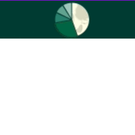
پایانی سال تاکید کرد: متاسفانه برخی افراد سودجو و فرصت‌طلب به بهانه
ع آن می‌کنند.
حشت در جامعه موجب سلب آسایش و آرامش شهروندان و زمینه ساز اخلال در
جبران‌ناپذیری به خانواده‌ها، افراد خردسال و نوجوانانی که از تاثیر این
داغدار کرده است.
انتظامی دزفول است، افزود: خرید و حمل اقلام انفجاری، آتش‌زا و ترقه‌های
تعقیب کیفری را دارد.
احدهای صنفی عرضه کننده این نوع مواد در دستور کار است.