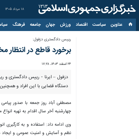
۱۸ مرداد ۱۴۰۵
عناوین‌
سیاست
اقتصاد
ورزش
جهان
جامعه
فرهنگ
سیاس
رییس دادگستری دزفول:
برخورد قاطع در انتظار م
۲۴ اسفند ۱۴۰۳، ۱۷:۲۸