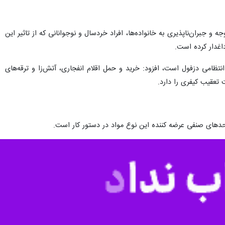
ظم و آرامش مردم در چهارشنبه آخر سال از برخورد قاطع و بدون اغماض