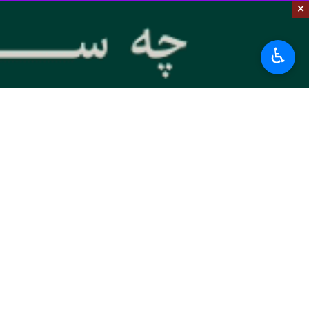
×
دستگاه قضایی با این افراد و همچنین 
♿︎
مصطفی آباد روز جمعه با صدور پیامی 
چهارشنبه آخر سال اقدام به تهیه انواع م
وی ادامه داد: استفاده و به کارگیری 
نظم و آسایش و امنیت عمومی و ایجاد مزا
آرامش و امنیت مردم خط قرمز دستگاه 
رئیس دادگستری دزفول بیان کرد: متاسفان
گونه مواد بی‌اطلاع بوده‌اند، وارد شده 
وی با تاکید بر اینکه آرامش، رفاه، نظم
غیراستاندارد و هر اقدام که منجر به ا
توصیه به خانواده‌ها کنترل و مراقبت از 
رییس دادگستری دزفول گفت: برخورد قاطع