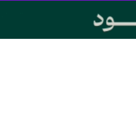
فروشندگان مواد محترقه غیرمجاز در این شهرستان خبرداد.
که یک نسخه آن در اختیار
ایرنا
قرار گرفت، با اشاره به نزدیک شدن به ایام 
واد محترقه، منفجره و آتش‌زای غیرمجاز و غیراستاندارد و همچنین فروش و توزی
انواع مواد محترقه در معابر عمومی و مراکز پرجمعیت ضمن ایجاد رعب و و
حمت برای خانواده‌ها بویژه بانوان و اطفال را فراهم می‌کند.
قضایی است
ه حوادث چهارشنبه سوری سال‌های گذشته خسارت‌های جانی و مالی قابل توجه و 
و در مواردی حوادث ناگوار اعضای چندین خانواده را در ایام نزدیک به سال نو 
 و امنیت مردم و خانواده‌ها از مهمترین اولویت‌های دستگاه قضایی و مراجع 
خلال در نظم و آسایش و آرامش عمومی شود، دارای وصف مجرمانه است و قابلیت 
نوجوانان و جوانان است
 و بدون اغماض با توزیع‌کنندگان مواد غیرمجاز و غیراستاندارد محترقه و و