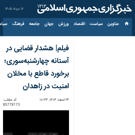
۱۶ مرداد ۱۴۰۵
عناوین‌
سیاست
اقتصاد
ورزش
جهان
جامعه
فرهنگ
سیاس
فیلم| هشدار قضایی در
آستانه چهارشنبه‌سوری؛
برخورد قاطع با مخلان
امنیت در زاهدان
۲۴ اسفند ۱۴۰۳، ۱۸:۳۳
کد مطلب:
85778173