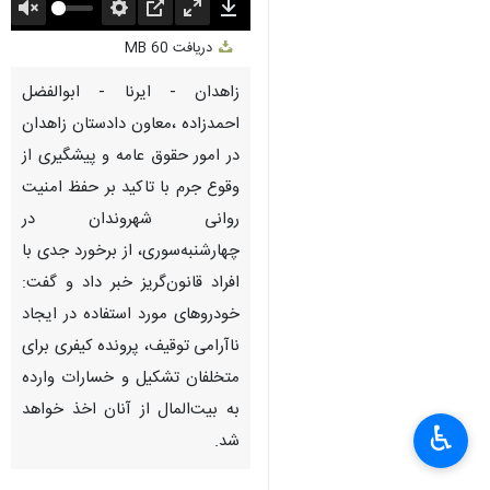
Unmute
Settings
PIP
Enter
Download
دریافت
60 MB
fullscreen
زاهدان - ایرنا - ابوالفضل
احمدزاده ،معاون دادستان زاهدان
در امور حقوق عامه و پیشگیری از
وقوع جرم با تاکید بر حفظ امنیت
روانی شهروندان در
چهارشنبه‌سوری، از برخورد جدی با
افراد قانون‌گریز خبر داد و گفت:
خودروهای مورد استفاده در ایجاد
ناآرامی توقیف، پرونده کیفری برای
متخلفان تشکیل و خسارات وارده
به بیت‌المال از آنان اخذ خواهد
♿︎
شد.