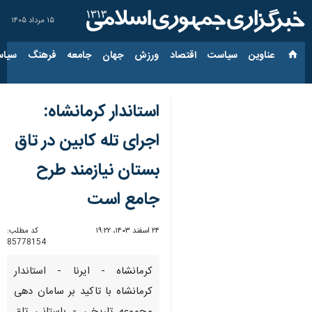
۱۵ مرداد ۱۴۰۵
عناوین‌
سیاست
اقتصاد
ورزش
جهان
جامعه
فرهنگ
سیاس
استاندار کرمانشاه:
اجرای تله کابین در تاق
بستان نیازمند طرح
جامع است
۲۴ اسفند ۱۴۰۳، ۱۹:۲۲
کد مطلب:
85778154
کرمانشاه - ایرنا - استاندار
کرمانشاه با تاکید بر سامان‌ دهی