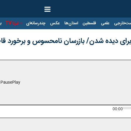
ت‌خارجی
علمی
فلسطین
استان‌ها
عکس
چندرسانه‌ای
ایرنا TV
با
 برای دیده شدن/ بازرسان نامحسوس و برخورد ق