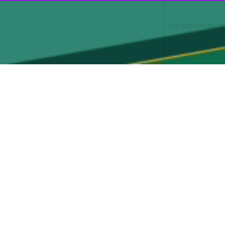
ازرسان نامحسوس و همچنین سامانه‌های هوشمند کنترل ترافیک، با متخلفان در
محسن فتاحی