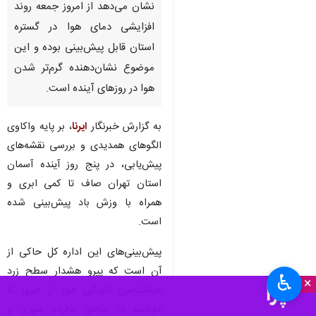
نشان می‌دهد از امروز جمعه روند
افزایشی دمای هوا در گستره
استان قابل پیش‌بینی بوده و این
موضوع نشان‌دهنده گرم‌تر شدن
هوا در روزهای آینده است.
به گزارش خبرنگار
ایرنا
، بر پایه واکاوی
الگوهای همدیدی و بررسی نقشه‌های
پیش‌یابی، در پنج روز آینده آسمان
استان تهران صاف تا کمی ابری و
همراه با وزش باد پیش‌بینی شده
است.
پیش‌بینی‌های این اداره کل حاکی از
آن است که پیرو هشدار سطح زرد
♿︎
×
هواشناسی آلودگی هوا از امروز تا
دوشنبه در مناطق پرتردد شهری و