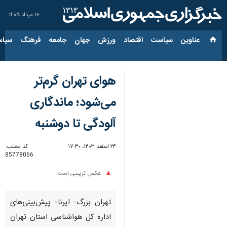
۱۶ مرداد ۱۴۰۵
عناوین‌
سیاست
اقتصاد
ورزش
جهان
جامعه
فرهنگ
سیاس
هوای تهران گرم‌تر
می‌شود؛ ماندگاری
آلودگی تا دوشنبه
۲۴ اسفند ۱۴۰۳، ۱۷:۳۰
کد مطلب:
85778066
عکس تزیینی است
تهران بزرگ- ایرنا- پیش‌بینی‌های
اداره کل هواشناسی استان تهران