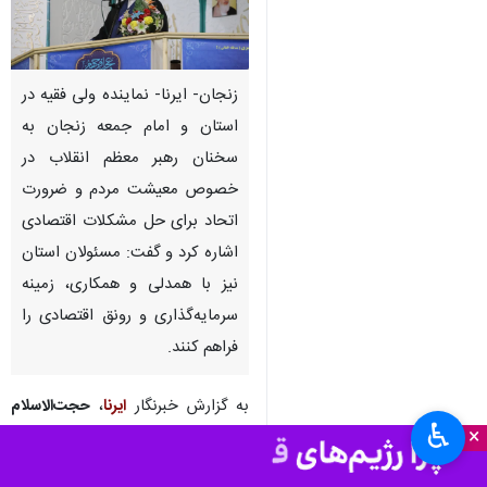
زنجان- ایرنا- نماینده ولی فقیه در
استان و امام جمعه زنجان به
سخنان رهبر معظم انقلاب در
خصوص معیشت مردم و ضرورت
اتحاد برای حل مشکلات اقتصادی
اشاره کرد و گفت: مسئولان استان
نیز با همدلی و همکاری، زمینه‌
سرمایه‌گذاری و رونق اقتصادی را
فراهم کنند.
به گزارش خبرنگار
ایرنا
،
حجت‌الاسلام
♿︎
×
مصطفی حسینی
در خطبه‌های این
هفته شهر زنجان افزود: رهبر معظم