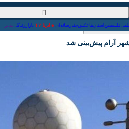
ت‌خارجی
علمی
فلسطین
استان‌ها
عکس
چندرسانه‌ای
ایرنا TV
با
 آرام پیش‌بینی شد