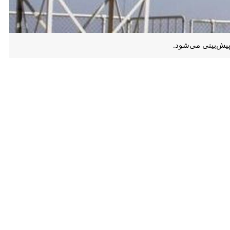
ی می‌شود.
 وضعیت جوی استان آرام خواهد بود و در این مدت، غبار محلی، مه رقیق
د شد.