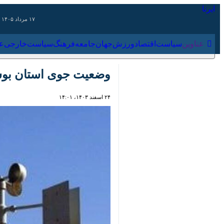
۱۷ مرداد ۱۴۰۵
عناوین‌
سیاست
اقتصاد
ورزش
جهان
جامعه
فرهنگ
سیاس
وضعیت جوی استان بوشهر
۲۴ اسفند ۱۴۰۳، ۱۴:۰۱