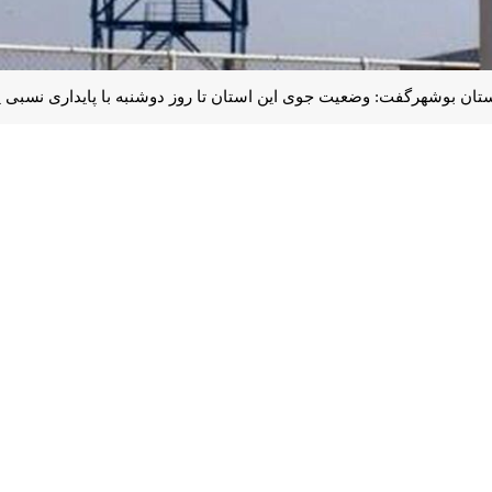
 بوشهرگفت: وضعیت جوی این استان تا روز دوشنبه با پایداری نسبی پیش‌بین
ایرنا
افزود: بر اساس نقشه‌های پیش‌یابی هواشناسی، تا اوایل هفته آینده
ی غالب در سطح استان خواهد بود.
نبه، وزش باد شدید شمال‌غربی موجب تلاطم دریا در سواحل جنوبی استان خواه
زش باد همراه می‌شود.
ه باران پیش‌بینی کرد
 تداوم دارد
ج پیش‌بینی شد