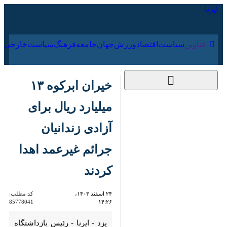
۱۷ مرداد ۱۴۰۵
عناوین‌
سیاست
اقتصاد
ورزش
جهان
جامعه
فرهنگ
سیا
خیران ابرکوه ۱۳ میلیارد
ریال برای آزادی زندانیان
جرائم غیرعمد اهدا
کردند
۲۴ اسفند ۱۴۰۳، ۱۴:۲۶
کد مطلب:
85778041