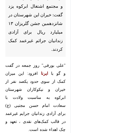
یزد - ایرنا - رئیس بازداشتگاه و
مجتمع اشتغال ابرکوه یزد گفت:
خیران این شهرستان در
شانزدهمین جشن گلریزان ۱۳
میلیارد ریال برای آزادی زندانیان
جرائم غیرعمد کمک کردند.
"علی بورقی" روز جمعه در گفت و گو
با
ایرنا
افزود: این میزان کمک از سوی
حدود یکصد نفر از خیران و نیکوکاران
شهرستان ابرکوه به مناسبت ولادت با
سعادت امام حسن مجتبی (ع) برای
آزادی زندانیان جرایم غیرعمد در قالب