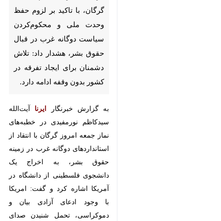
محکوم‌کردن سیاست‌ دوگانه غرب
در قبال حقوق بشر، هشدار داد:
تلاش دشمنان برای ایجاد تفرقه در
کشور بدون وقفه ادامه دارد.
به گزارش خبرنگار
ایرنا
آیت‌الله
سیدکاظم نورمفیدی در خطبه‌های نماز
جمعه امروز گرگان با انتقاد از
استانداردهای دوگانه غرب در زمینه
حقوق بشر، به اخراج یک دانشجوی
فلسطینی از دانشگاه در آمریکا اشاره
کرد و گفت: امریکا با وجود ادعای
آزادی بیان و دموکراسی، تحمل شنیدن
صدای حق‌طلبانه یک دانشجو را ندارد
و از آزادی فقط در راستای منافع خود
♿︎
حمایت می‌کند.