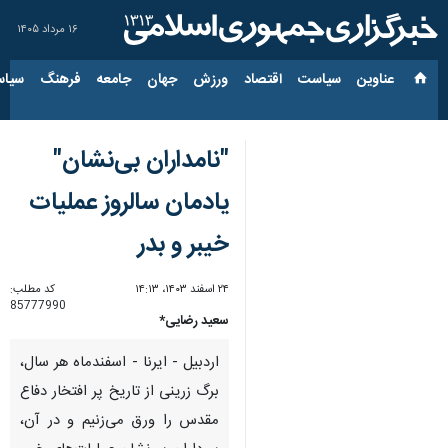
۱۶ مرداد ۱۴۰۵
عناوین‌
سیاست
اقتصاد
ورزش
جهان
جامعه
فرهنگ
سیاس
"نامداران بی‌نشان"
یادمان سالروز عملیات
خیبر و بدر
۲۴ اسفند ۱۴۰۳، ۱۴:۱۳
کد مطلب:
85777990
سعید رضایی*
اردبیل - ایرنا - اسفندماه هر سال،
برگ زرینی از تاریخ پر افتخار دفاع
مقدس را ورق می‌زنیم و در آن،