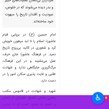
سرداران بی‌نشان عملیات‌های خیبر
و بدر دیده می‌شوند که در خلوص،
عبودیت و اقتدار، تاریخ را مبهوت
خود ساخته‌اند.
امام حسین (ع) در برپایی قیام
عاشورا، اسلام را تا ابد مرهون خویش
کرد و شعوری در کالبد بی‌روح تاریخ
دمید. در فرهنگ عاشورا جای حرف،
عمل می‌نشیند و در این فرهنگ،
مرگ‌گریزی جایگاهی ندارد و شهادت
طلبی و غایت پذیری سکان امور را در
دست دارد.
شهید و شهادت در قاموس مکتب
♿︎
×
رهایی بخش تشیع، جلوه‌ای از ایمان
و عشق به معبود است که با دیدن،