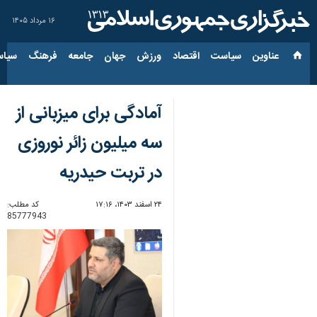
۱۶ مرداد ۱۴۰۵
عناوین‌
سیاست
اقتصاد
ورزش
جهان
جامعه
فرهنگ
سیاس
آمادگی برای میزبانی از
سه میلیون زائر نوروزی
در تربت حیدریه
۲۴ اسفند ۱۴۰۳، ۱۷:۱۶
کد مطلب:
85777943