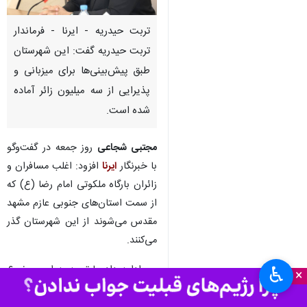
تربت حیدریه - ایرنا - فرماندار
تربت حیدریه گفت: این شهرستان
طبق پیش‌بینی‌ها برای میزبانی و
پذیرایی از سه میلیون زائر آماده
شده است.
مجتبی شجاعی
روز جمعه در گفت‌وگو
با خبرنگار
ایرنا
افزود: اغلب مسافران و
زائران بارگاه ملکوتی امام رضا (ع) که
از سمت استان‌های جنوبی عازم مشهد
مقدس می‌شوند از این شهرستان گذر
می‌کنند.
وی ادامه داد: با توجه به این موضوع
♿︎
×
و موقعیت جغرافیایی مهم تربت
حیدریه، دستگاه‌ها و نهادهای خدمات