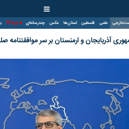
ت‌خارجی
علمی
فلسطین
استان‌ها
عکس
چندرسانه‌ای
ایرنا TV
با
مهوری‌ آذربایجان و ارمنستان بر سر موافقتنامه صل