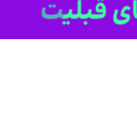
ارجه از توافق جمهوری ارمنستان و جمهوری آذربابجان بر سر مفاد موافقتنامه ص
، اسماعیل بقائی روز جمعه ۲۴ اسفند ۱۴۰۳ از خبر اعلام توافق جمهوری ارمنستان 
فقاز جنوبی دانست.
اری کرد که با اهتمام طرفین نسبت به حل و فصل اختلافات از طریق گفت وگو