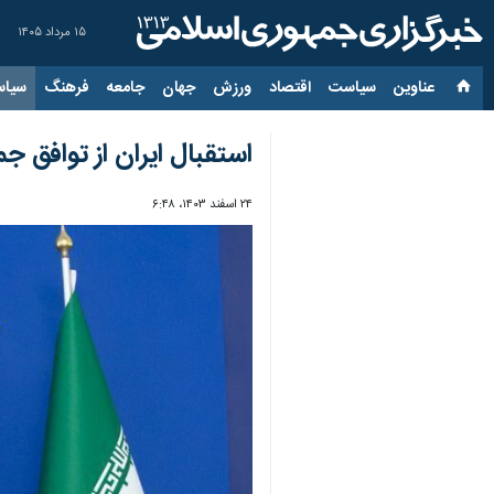
۱۵ مرداد ۱۴۰۵
عناوین‌
سیاست
اقتصاد
ورزش
جهان
جامعه
فرهنگ
سیاس
استقبال ایران از توافق ج
۲۴ اسفند ۱۴۰۳، ۶:۴۸