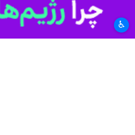
♿︎
تهران - ایرنا - سخنگوی وزارت امور خ
به گزارش ایرنا
مهم برای نیل به صلح پایدار در منطقه ق
سخنگوی وزارت امور خارجه ابراز امیدو
ثبات پایدار در منطقه باشیم.
سیاست خارجی
وزارت امور خارجه
۰ نفر
برچسب‌ها
جمهوری آذربایجان