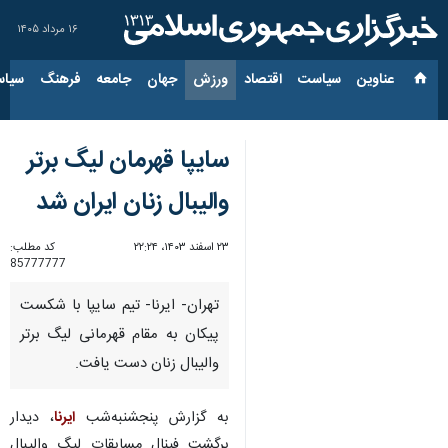
۱۶ مرداد ۱۴۰۵
عناوین‌
سیاست
اقتصاد
ورزش
جهان
جامعه
فرهنگ
سیاس
سایپا قهرمان لیگ برتر
والیبال زنان ایران شد
۲۳ اسفند ۱۴۰۳، ۲۲:۲۴
کد مطلب:
85777777
تهران- ایرنا- تیم سایپا با شکست
پیکان به مقام قهرمانی لیگ برتر
والیبال زنان دست یافت.
به گزارش پنجشنبه‌شب
ایرنا
، دیدار
برگشت فینال مسابقات لیگ والیبال