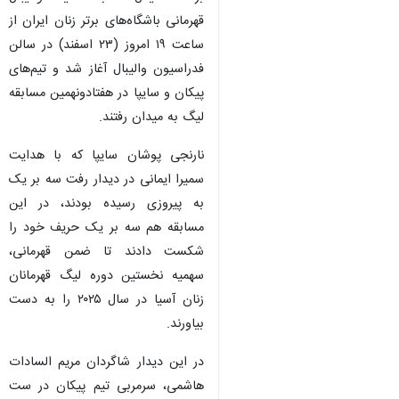
قهرمانی باشگاه‌های برتر زنان ایران از
ساعت ۱۹ امروز (۲۳ اسفند) در سالن
فدراسیون والیبال آغاز شد و تیم‌های
پیکان و سایپا در هفتادونهمین مسابقه
لیگ به میدان رفتند.
نارنجی پوشان سایپا که با هدایت
سمیرا ایمانی در دیدار رفت سه بر یک
به پیروزی رسیده بودند، در این
مسابقه هم سه بر یک حریف خود را
شکست دادند تا ضمن قهرمانی،
سهمیه نخستین دوره لیگ قهرمانان
زنان آسیا در سال ۲۰۲۵ را به دست
بیاورند.
♿︎
در این دیدار شاگردان مریم السادات
هاشمی، سرمربی تیم پیکان در ست