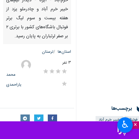
خرم‌آباد - ایرنا - دیدار تیم‌های
خیبر خرم آباد و چادرملو یزد از
هفته بیست و سوم لیگ برتر
فوتبال باشگاه‌های کشور با برتری ۲
بر صفر لرتباران به پایان رسید.
استان‌ها
لرستان
۳ نفر
محمد
یاراحمدی
برچسب‌ها
فوتبال
خیبر خرم آباد
♿︎
×
لرستان