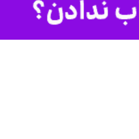
 مسیر آمبولانس را باز کنید، گاهی یک دقیقه زودتر رسیدن می‌تواند جان
محسن فتاحی