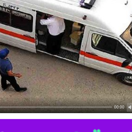
00:00
U
: هنگام مشاهده آمبولانس، با حرکت به سمت راست خیابان یا جاده بلافاصله مس