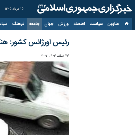
۱۵ مرداد ۱۴۰۵
عناوین‌
سیاست
اقتصاد
ورزش
جهان
جامعه
فرهنگ
سیاس
رئیس اورژانس کشور: هنگا
۲۳ اسفند ۱۴۰۳، ۲۱:۰۷