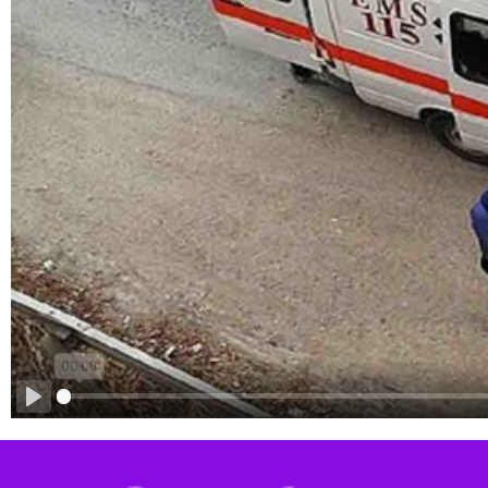
Play
یر آمبولانس را باز کنید.