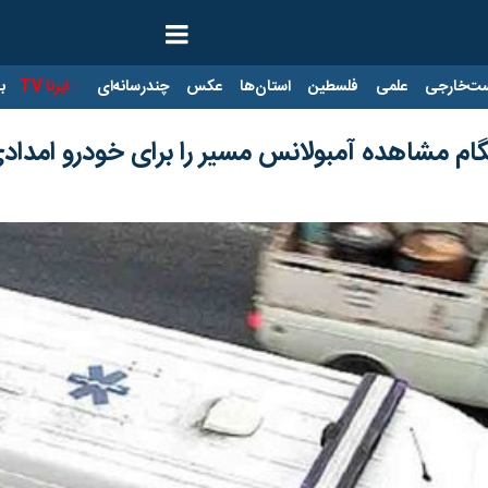
ت‌خارجی
علمی
فلسطین
استان‌ها
عکس
چندرسانه‌ای
ایرنا TV
با
م مشاهده آمبولانس مسیر را برای خودرو امدادی 