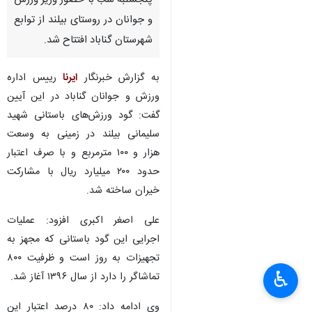
پنجشنبه شب با حضور وزیر ورزش
و جوانان در روستای بیلند از توابع
شهرستان گناباد افتتاح شد.
به گزارش خبرنگار
ایرنا
رییس اداره
ورزش و جوانان گناباد در این آیین
گفت: گود ورزش‌های باستانی شهید
سلیمانی بیلند در زمینی به وسعت
هزار و ۱۰۰ مترمربع و با صرف اعتبار
حدود ۲۰۰ میلیارد ریال با مشارکت
خیران ساخته شد.
علی اصغر اکبری افزود: عملیات
اجرایی این گود باستانی که مجهز به
تجهیزات به روز است و ظرفیت ۸۰۰
♿︎
تماشاگر را دارد از سال ۱۳۹۶ آغاز شد.
وی ادامه داد: ۸۰ درصد اعتبار این