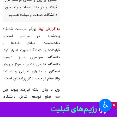
تبریز- ایرنا- استاندار آذربایجان
شرقی گفت: سیاستگذاری عمومی
استان بر ریل و مبنای توسعه قرار
گرفته و درصدد ایجاد پیوند بین
دانشگاه، صنعت و دولت هستیم.
به گزارش ایرنا
، بهرام سرمست شامگاه
پنجشنبه در مراسم امضای
تفاهمنامه‌ها، توافق نامه‌ها و
قراردادهای دانشگاه تبریز، اظهار کرد:
دانشگاه سراسری تبریز، دومین
دانشگاه قدیمی کشور و مرکز پرورش
♿︎
×
نخبگان و مدیران اجرایی و اساتید
والا مقام از جمله دکتر پزشکیان است.