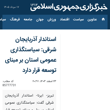
۱۷ مرداد ۱۴۰۵
عناوین‌
سیاست
اقتصاد
ورزش
جهان
جامعه
فرهنگ
سیاس
استاندار آذربایجان
شرقی: سیاستگذاری
عمومی استان بر مبنای
توسعه قرار دارد
۲۳ اسفند ۱۴۰۳، ۲۰:۴۷
کد مطلب:
85777731