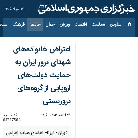
۱۷ مرداد ۱۴۰۵
عناوین‌
سیاست
اقتصاد
ورزش
جهان
جامعه
فرهنگ
سیاس
اعتراض خانواده‌های
شهدای ترور ایران به
حمایت دولت‌های
اروپایی از گروه‌های
تروریستی
۲۳ اسفند ۱۴۰۳، ۱۷:۵۱
کد مطلب:
85777584
تهران- ایرنا- اعضای هیات اعزامی