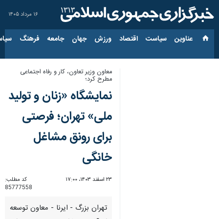
۱۶ مرداد ۱۴۰۵
عناوین‌
سیاست
اقتصاد
ورزش
جهان
جامعه
فرهنگ
سیاس
معاون وزیر تعاون، کار و رفاه اجتماعی
مطرح کرد؛
نمایشگاه «زنان و تولید
ملی» تهران؛ فرصتی
برای رونق مشاغل
خانگی
۲۳ اسفند ۱۴۰۳، ۱۷:۰۰
کد مطلب:
85777558
تهران بزرگ - ایرنا - معاون توسعه