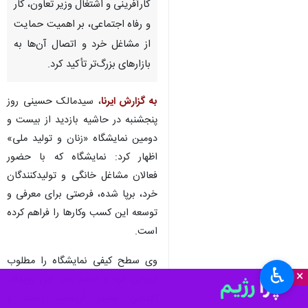
کارآفرینی و اشتغال وزیر تعاون، کار
و رفاه اجتماعی، بر اهمیت حمایت
از مشاغل خرد و اتصال آن‌ها به
بازارهای بزرگ‌تر تأکید کرد.
به گزارش ایرنا
، سیدمالک حسینی روز
پنجشنبه در حاشیه بازدید از بیست و
دومین نمایشگاه «زنان و تولید ملی»
اظهار کرد: نمایشگاه که با حضور
فعالان مشاغل خانگی و تولیدکنندگان
خرد، برپا شده، فرصتی برای معرفی و
توسعه این کسب‌ وکارها را فراهم کرده
است.
وی سطح کیفی نمایشگاه را مطلوب
♿︎
×
ارزیابی کرد و ادامه داد: این رویداد،
اقدامی بسیار ارزشمند است و