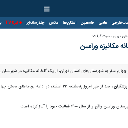
ت‌خارجی
علمی
فلسطین
استان‌ها
عکس
چندرسانه‌ای
ایرنا TV
با
تان تهران صورت گرفت؛
نه مکانیزه ورامین