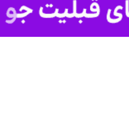
ر چهارم سفر به شهرستان‌های استان تهران، از یک گلخانه مکانیزه در شهرستان و
پزشکیان
» بعد از ظهر امروز پنجشنبه ۲۳ اسفند، در ادامه
 از سال ۱۴۰۰ فعالیت خود را آغاز کرده است.