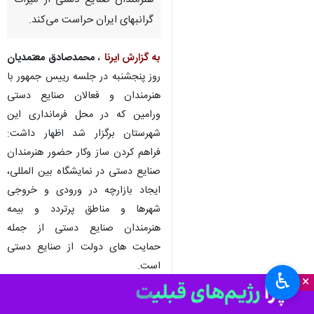
هنرمندان صنایع دستی از میراث
گرانبهای ایران حراست می‌کند.
به گزارش ایرنا
،
محمدصادق معتمدیان
روز پنجشنبه در جلسه رییس جمهور با
هنرمندان و فعالان صنایع دستی
ورامین که در محل فرمانداری این
شهرستان برگزار شد اظهار داشت:
فراهم کردن ساز وکار حضور هنرمندان
صنایع دستی در نمایشگاه بین المللی،
ایجاد بازارچه در ورودی و خروجی
شهرها و مناطق پرتردد و بیمه
هنرمندان صنایع دستی از جمله
حمایت های دولت از صنایع دستی
است.
♿︎
×
این مسئول یادآور شد: در حال حاضر