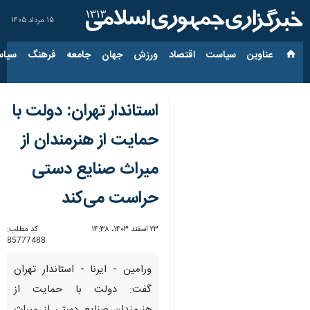
۱۵ مرداد ۱۴۰۵
عناوین‌
سیاست
اقتصاد
ورزش
جهان
جامعه
فرهنگ
سیاس
استاندار تهران: دولت با
حمایت از هنرمندان از
میراث صنایع دستی
حراست می‌کند
۲۳ اسفند ۱۴۰۳، ۱۴:۳۸
کد مطلب:
85777488
ورامین - ایرنا - استاندار تهران
گفت: دولت با حمایت از