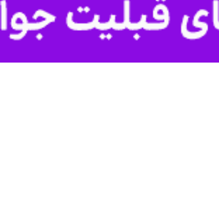
یرنا- دو جوان ۲۶ و ۲۷ ساله که سایه سنگین قصاص بر زندگی‌شان افتاده بود،در حماسه‌ای از 
ی (ع)، حیاتی دوباره یافتند.
دشهر و نگین‌شهر، در هیاهوی نزاع، دست به قتل زدند. با درخواست اولیای 
ضای شورای حل اختلاف بارها پای صحبت اولیای دم نشستند و برای جلب رضایتشا
واده مقتول تا پای چوبه دار پیش رفتند، اما در آخرین لحظه، دلشان لرزید و اجر
ارک، رایزنی‌ها و پادرمیانی‌ها به ثمر نشست و امروز اولیای دم با حضور در
ندگی بازگرداندند.
 به قصاص با بزرگواری اولیای دم در این استان بخشیده شده‌اند.