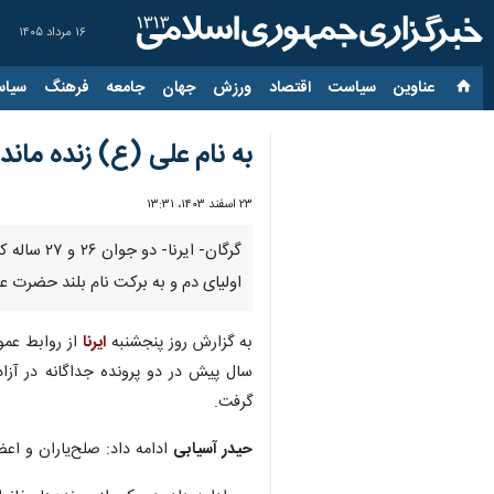
۱۶ مرداد ۱۴۰۵
عناوین‌
سیاست
اقتصاد
ورزش
جهان
جامعه
فرهنگ
سیاس
به نام علی (ع) زنده ماند
۲۳ اسفند ۱۴۰۳، ۱۳:۳۱