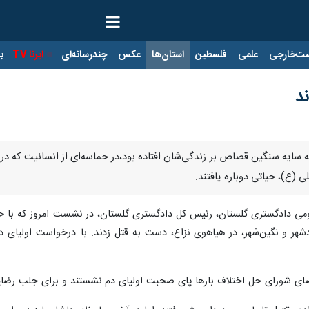
ت‌خارجی
علمی
فلسطین
استان‌ها
عکس
چندرسانه‌ای
ایرنا TV
با
ند