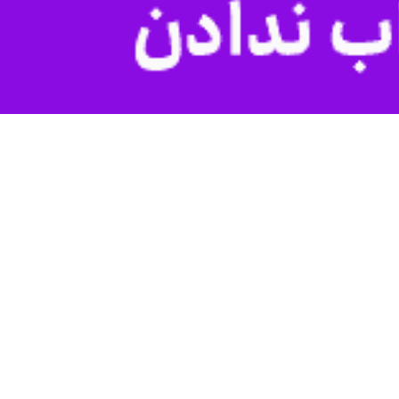
انسانیت که در دادگستری گلستان رقم خورد و اشک و لبخند را در هم آمیخت، با بزرگواری
از روابط عمومی دادگستری گلستان، رئیس کل دادگستری گلستان، در نشست امروز که با حضور اولیای دم، ریش‌سفیدان و صلح‌یاران برگزار شد، گفت: این دو جوان، ۶
دم، حکم قصاص صادر شد و پس از طی مراحل قانونی، در آستانه اجرا قرار
ن تلاش کردند، اما هر بار بی‌نتیجه ماند.
ای حکم را به تعویق انداختند.
 دادگستری، به حرمت رمضان و به عشق مولای متقیان، حضرت علی (ع)، از خون