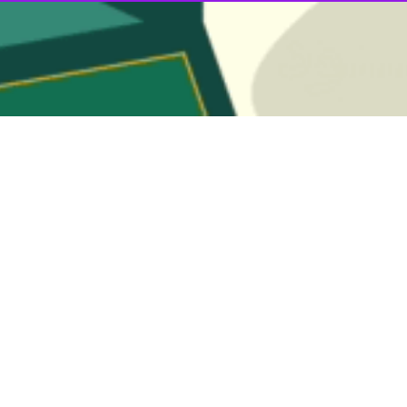
انوان و خانواده استانداری قزوین گفت: کتمان آسیب‌های اجتماعی در حوزه ز
کار قرار دارد.
پنجشنبه در نشست کمیسیون بانوان و امور خانواده شورای شهر قزوین اظهار کرد
شود.
زوینی احیا می شود
مانده است
 پهنه مینودری است
آمد کشور هستند
رت افزایی بانوان در دستور کار استانداری قزوین قرار دارد، اظهار کرد: اجرا
ایش نشاط اجتماعی موثر باشد.