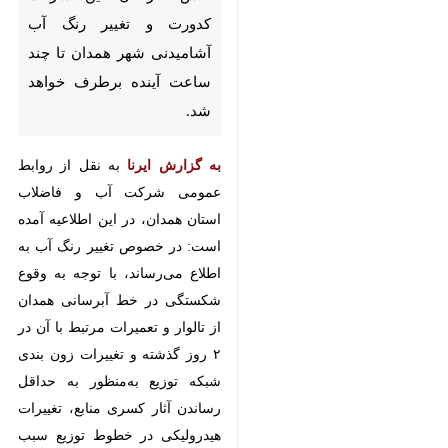
آشامیدنی شهر همدان تا چند
ساعت آینده برطرف خواهد شد.
به گزارش ایرنا
به نقل از روابط عمومی
شرکت آب و فاضلاب استان همدان،
در این اطلاعیه‌ آمده است: در
خصوص تغییر رنگ آب به اطلاع
می‌رساند، با توجه به وقوع شکستگی
در خط آبرسانی همدان از تالوار و
تعمیرات مرتبط با آن در ۲ روز گذشته
و تغییرات زون بندی شبکه توزیع
به‌منظور به حداقل رساندن آثار کسری
منابع، تغییرات هیدرولیکی در خطوط
توزیع سبب افزایش کدورت و تغییر
رنگ آب در برخی مناطق در شبکه
توزیع شهر همدان شده است.