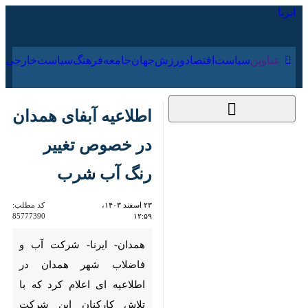
۱۶ مرداد ۱۴۰۵
عناوین‌
سیاست
اقتصاد
ورزش
جهان
جامعه
فرهنگ
سیاس
اطلاعیه آبفای همدان
در خصوص تغییر رنگ
آب شرب
۲۳ اسفند ۱۴۰۳، ۱۲:۵۹
کد مطلب:
85777390
همدان- ایرنا- شرکت آب و
فاضلاب شهر همدان در اطلاعیه ای
اعلام کرد که با تلاش کارکنان این
شرکت کدورت و تغییر رنگ آب