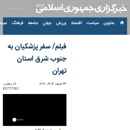
۱۵ مرداد ۱۴۰۵
عناوین‌
سیاست
اقتصاد
ورزش
جهان
جامعه
فرهنگ
سیاس
فیلم/ سفر پزشکیان به
جنوب شرق استان
تهران
۲۳ اسفند ۱۴۰۳، ۱۲:۳۰
کد مطلب:
85777361