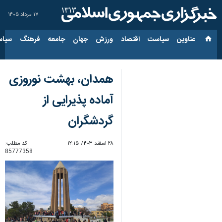
۱۷ مرداد ۱۴۰۵
عناوین‌
سیاست
اقتصاد
ورزش
جهان
جامعه
فرهنگ
سیاس
همدان، بهشت نوروزی
آماده پذیرایی از
گردشگران
۲۸ اسفند ۱۴۰۳، ۱۲:۱۵
کد مطلب:
85777358