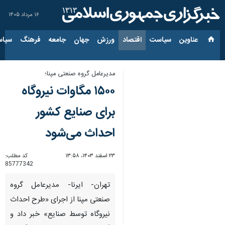
۱۶ مرداد ۱۴۰۵
عناوین‌
سیاست
اقتصاد
ورزش
جهان
جامعه
فرهنگ
سیاس
مدیرعامل گروه صنعتی مپنا؛
۱۵۰۰ مگاوات نیروگاه
برای صنایع کشور
احداث می‌شود
۲۳ اسفند ۱۴۰۳، ۱۳:۵۸
کد مطلب:
85777342
تهران- ایرنا- مدیرعامل گروه
صنعتی مپنا از اجرای «طرح احداث
نیروگاه توسط صنایع» خبر داد و