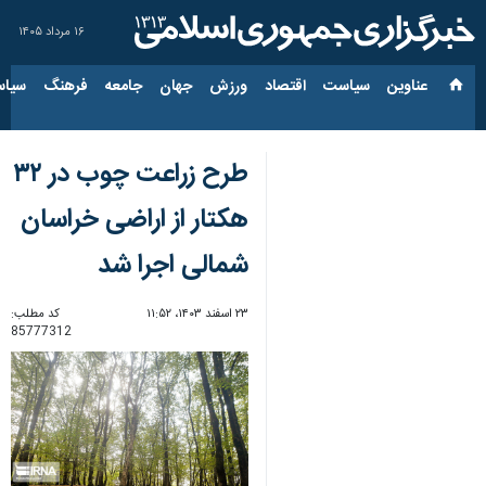
۱۶ مرداد ۱۴۰۵
عناوین‌
سیاست
اقتصاد
ورزش
جهان
جامعه
فرهنگ
سیاس
طرح زراعت چوب در ۳۲
هکتار از اراضی خراسان
شمالی اجرا شد
۲۳ اسفند ۱۴۰۳، ۱۱:۵۲
کد مطلب:
85777312