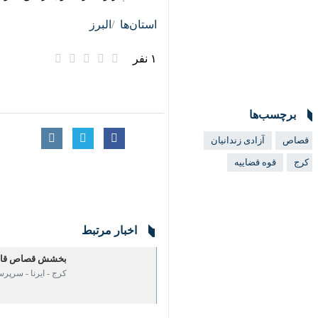
استان‌ها
البرز
۱ نفر
برچسب‌ها
قصاص
آزادی زندانیان
کرج
قوه قضاییه
اخبار مرتبط
بخشش قصاص قاتل 
کرج - ایرنا - سرپرست