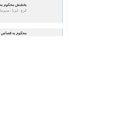
بخشش محکوم به قص
کرج - ایرنا - مدیرند
♿︎
محکوم به قصاص ندا
کرج - ایرنا - مدیر م
×
نجات لحظه آخری ی
کرج - ایرنا - دادستا
بخشش زندانی لحظه 
کرج - ایرنا- مدیرکل
رهایی ۱۳ محکوم به قصاص البرز
کرج - ایرنا - مدیرکل زندان های البرز از رهایی ۳