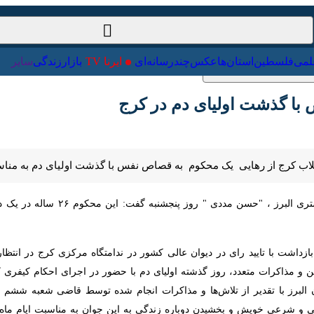
ت‌خارجی
علمی
فلسطین
استان‌ها
عکس
چندرسانه‌ای
ایرنا TV
با
ا گذشت اولیای دم در کرج
لاب کرج از رهایی یک محکوم به قصاص نفس با گذشت اولیای دم به مناسبت م
زداشت با تایید رای در دیوان عالی کشور در ندامتگاه مرکزی کرج در انتظار
ات متعدد، روز گذشته اولیای دم با حضور در اجرای احکام کیفری کرج به من
لبرز با تقدیر از تلاش‌ها و مذاکرات انجام شده توسط قاضی شعبه ششم اجر
ی خویش و بخشیدن دوباره زندگی به این جوان به مناسبت ایام ماه مبارک رم