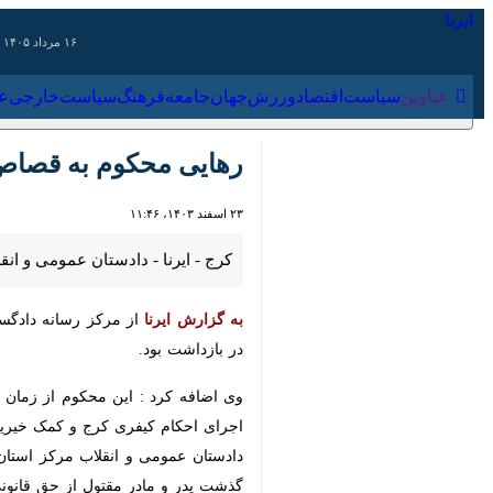
۱۶ مرداد ۱۴۰۵
عناوین‌
سیاست
اقتصاد
ورزش
جهان
جامعه
فرهنگ
سیاس
رهایی محکوم به قصاص ب
۲۳ اسفند ۱۴۰۳، ۱۱:۴۶
کرج - ایرنا - دادستان عمومی و انق
به گزارش ایرنا
بود.
وی اضافه کرد : این محکوم از زمان با
احکام کیفری کرج و کمک خیرین و مذاکر
دادستان عمومی و انقلاب مرکز استان ا
پدر و مادر مقتول از حق قانونی و شرع