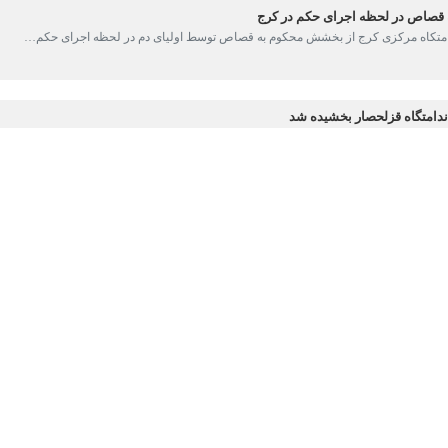
اص در لحظه اجرای حکم در کرج
امتکاه مرکزی کرج‌ از بخشش محکوم به قصاص توسط اولیای دم در لحظه اجرای حکم…
متگاه قزلحصار بخشیده شد
جتمع ندامتگاهی قزلحصار کرج از بخشیده شدن زندانی محکوم به قصاص این ندامتگاه…
ک محکوم به قصاص نفس در کرج
ن عمومی و انقلاب مرکز البرز از نجات یک محکوم به قصاص نفس، یک روز قبل از…
اجرای حکم قصاص در البرز
 زندان های البرز از بخشش یک زندانی محکوم به قصاص در لحظه اجرای حکم توسط…
۱ محکوم به قصاص درسال جاری اززندان های این استان…