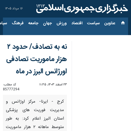
۱۶ مرداد ۱۴۰۵
عناوین‌
سیاست
اقتصاد
ورزش
جهان
جامعه
فرهنگ
سیاس
نه به تصادف/ حدود ۲
هزار ماموریت تصادفی
اورژانس البرز در ماه
۲۳ اسفند ۱۴۰۳، ۱۱:۴۵
کد مطلب:
85777294
کرج - ایرنا- مرکز اوژانس و
مدیریت فوریت های پزشکی
استان البرز اعلام کرد: به طور
متوسط ماهانه ۲ هزار ماموریت