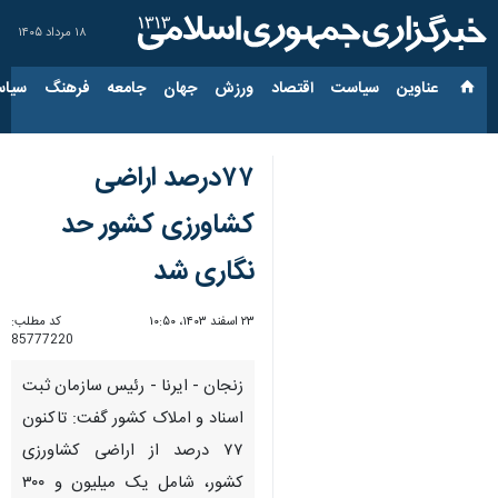
۱۸ مرداد ۱۴۰۵
عناوین‌
سیاست
اقتصاد
ورزش
جهان
جامعه
فرهنگ
سیاس
۷۷درصد اراضی
کشاورزی کشور حد
نگاری شد
۲۳ اسفند ۱۴۰۳، ۱۰:۵۰
کد مطلب:
85777220
زنجان - ایرنا - رئیس سازمان ثبت