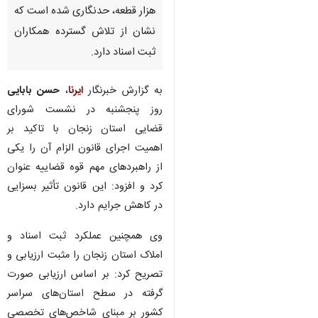
اسناد و املاک کشور گفت: تاکنون
۷۷ درصد از اراضی کشاورزی
کشور، شامل یک میلیون و ۳۰۰
هزار قطعه، حدنگاری شده است که
نشان از تلاش گسترده همکاران
ثبت اسناد دارد.
به گزارش خبرنگار
ایرنا
،
حسن بابایی
روز پنجشنبه در نشست شورای
قضایی استان زنجان با تاکید بر
اهمیت اجرای قانون الزام آن را یکی
از راهبردهای مهم قوه قضاییه عنوان
کرد و افزود: این قانون تأثیر بسزایی
در کاهش جرایم دارد.
♿︎
وی همچنین عملکرد ثبت اسناد و