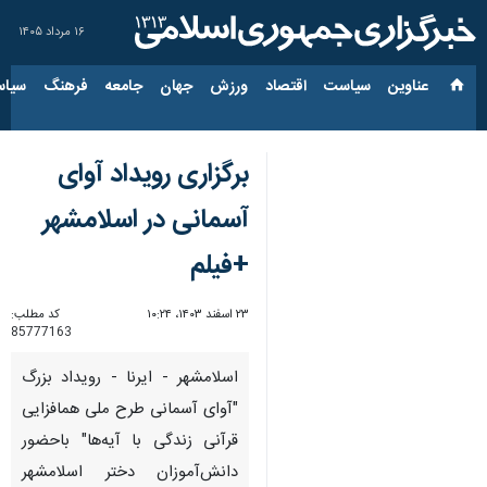
۱۶ مرداد ۱۴۰۵
عناوین‌
سیاست
اقتصاد
ورزش
جهان
جامعه
فرهنگ
سیاس
برگزاری رویداد آوای
آسمانی در اسلامشهر
+فیلم
۲۳ اسفند ۱۴۰۳، ۱۰:۲۴
کد مطلب:
85777163