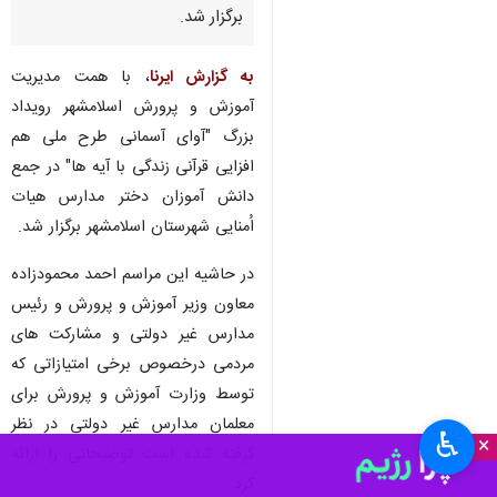
اسلامشهر - ایرنا - رویداد بزرگ
"آوای آسمانی طرح ملی همافزایی
قرآنی زندگی با آیه‌ها" باحضور
دانش‌آموزان دختر اسلامشهر
برگزار شد.
به گزارش ایرنا
، با همت مدیریت
آموزش و پرورش اسلامشهر رویداد
بزرگ "آوای آسمانی طرح ملی هم
افزایی قرآنی زندگی با آیه ها" در جمع
دانش آموزان دختر مدارس هیات
اُمنایی شهرستان اسلامشهر برگزار شد.
در حاشیه این مراسم احمد محمودزاده
♿︎
معاون وزیر آموزش و پرورش و رئیس
×
مدارس غیر دولتی و مشارکت های