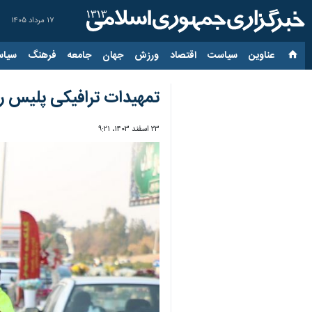
۱۷ مرداد ۱۴۰۵
عناوین‌
سیاست
اقتصاد
ورزش
جهان
جامعه
فرهنگ
سیاس
تمهیدات ترافیکی پلیس ر
۲۳ اسفند ۱۴۰۳، ۹:۲۱