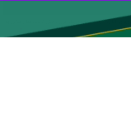
 روزهای پایانی سال، تمهیدات ویژه‌ای برای کاهش ترافیک معابر منتهی به
، سرهنگ احسان مومنی روز پنجشنبه با اشاره به افزایش حجم تردد در پنجشنبه و جمعه آخر سال، مسیرهای دسترسی به قطعات جدید (از قطعه ۳۰۰ به بالا) را بدین شرح اعلام
وی با اشاره به مسیرهای ورودی و خروجی از مناطق مختلف پایتخت به این مکان اظهار کرد: مناطق غرب تهران، از آزادراه خلیج فارس، بزرگراه علامه عسگری، ورودی باب‌السلام (درب ۱۳ آبان) و
، باب‌الشهدا (میدان ساعت)، بزرگراه علامه عسگری و جاده قدیم چله‌دوان،