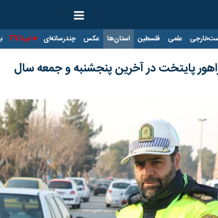
ت‌خارجی
علمی
فلسطین
استان‌ها
عکس
چندرسانه‌ای
ایرنا TV
با
اهور پایتخت در آخرین پنجشنبه و جمعه سال