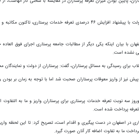
ران، پایین بودن میزان تعرفه پرستاران در مقایسه با سختی کار آنهاست، از 
وی خاطرنشان کرد: با وجود موافقت دولت با پیشنهاد افزایش ۴۶ درصدی تعرف
ان با بیان اینکه یکی دیگر از مطالبات جامعه پرستاری اجرای فوق العاد
انقلاب برای رسیدگی به مسائل پرستاران، گفت: پرستاران از دولت و نمایندگا
ش نیز از واریز معوقات پرستاران صحبت شد اما با توجه به زمان بر بودن وا
ز نوروز سه نوبت تعرفه خدمات پرستاری برای پرستاران واریز و ما به التفاوت
اری در اصفهان در دست پیگیری و اقدام است، تصریح کرد: تا این لحظه واری
رداخت ما به تفاوت اضافه کار آنان صورت گیرد.