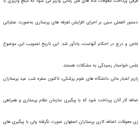
طرفی پرداخت معوقات ماه های قبل زمانی واریز می شود که مبلغ واریزی با
ه خدمات پرستاری، تاکنون مکاتبه و دستور العملی مبنی بر اجرای افزایش تعرفه های پرستاری به‌صورت عملیاتی
ه خاص و درج در احکام آنهاست، یادآور شد: این تاریخ تصویب این موضوع
ن مجلس خواستار رسیدگی به مشکلات هستند.
ریز اعتبار مالی دانشگاه های علوم پزشکی، تاکنون سفره شب عید پرستاران
 اضافه کار آنان پرداخت شود که با پیگیری سازمان نظام پرستاری و همراهی
زی معوقات اضافه کاری پرستاران اصفهان صورت نگرفته ولی با پیگیری های