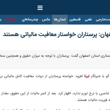
ت‌خارجی
علمی
فلسطین
استان‌ها
عکس
چندرسانه‌ای
ایرنا TV
با
ان: پرستاران خواستار معافیت مالیاتی هستند
رستاری استان اصفهان گفت: پرستاران با توجه به میزان حقوق و همچنین سخ
و با خبرنگار
ایرنا
 تناسبی با نرخ تورم ندارد، اظهار کرد: بعد از کسر مالیات از این حقوق، مق
 فوریت مالیات هستند.