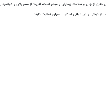
ران دفاع از جان و سلامت بیماران و مردم است، افزود: از مسوولان و دولتمر
استار واقعی شدن تعرفه‌های خدمات پرستاری هستند