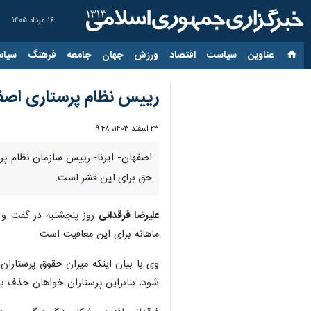
۱۶ مرداد ۱۴۰۵
عناوین‌
سیاست
اقتصاد
ورزش
جهان
جامعه
فرهنگ
سیاس
رییس نظام پرستاری اصفه
۲۳ اسفند ۱۴۰۳، ۹:۴۸
اصفهان- ایرنا- رییس سازمان نظام پ
حق برای این قشر است.
علیرضا فرقدانی
روز پنجشنبه در گفت و گ
ماهانه برای این معافیت است.
وی با بیان اینکه میزان حقوق پرستاران
شود، بنابراین پرستاران خواهان حذف به