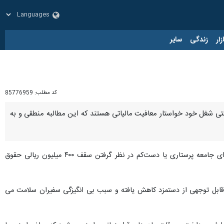
زار
زندگی
سایر
کد مطلب:
85776959
تی شغل خود خواستار معافیت مالیاتی هستند که این مطالبه منطقی و به
افزود: خواسته پرستاران از دولت معافیت کامل مالیاتی برای جامعه پرستاری یا دست‌کم در نظر گرفتن سقف ۴۰۰ میلیون ریالی حقوق
دار قابل توجهی از دستمزد کاهش یافته و سبب بی انگیزگی سفیران سلامت می