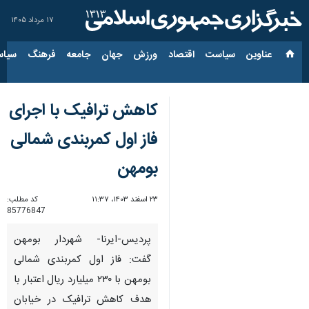
۱۷ مرداد ۱۴۰۵
عناوین‌
سیاست
اقتصاد
ورزش
جهان
جامعه
فرهنگ
سیاس
کاهش ترافیک با اجرای
فاز اول کمربندی شمالی
بومهن
۲۳ اسفند ۱۴۰۳، ۱۱:۳۷
کد مطلب:
85776847
پردیس-ایرنا- شهردار بومهن
گفت: فاز اول کمربندی شمالی
بومهن با ۲۳۰ میلیارد ریال اعتبار با
هدف کاهش ترافیک در خیابان