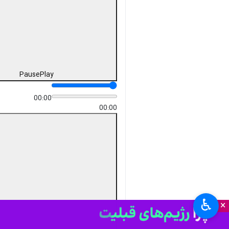
Pause
Play
00:00
00:00
♿︎
×