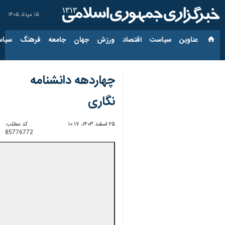
۱۵ مرداد ۱۴۰۵
عناوین‌
سیاست
اقتصاد
ورزش
جهان
جامعه
فرهنگ
سیاس
چهاردهه دانشنامه‌
نگاری
۲۵ اسفند ۱۴۰۳، ۱۰:۱۷
کد مطلب:
85776772