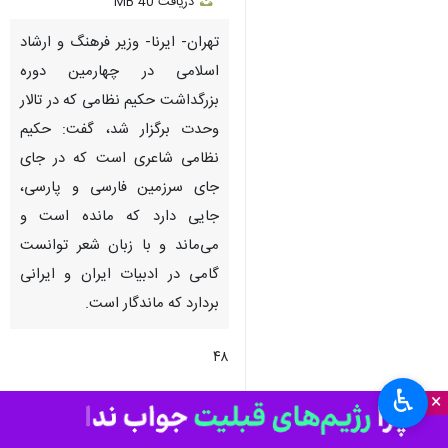
دریافت
40 MB
fullscreen
تهران- ایرنا- وزیر فرهنگ و ارشاد
اسلامی در چهارمین دوره
بزرگداشت حکیم نظامی که در تالار
وحدت برگزار شد، گفت: حکیم
نظامی شاعری است که در جای
جای سرزمین فارسی و پارسی،
جایی دارد که مانده است و
می‌ماند و با زبان شعر توانست
گامی در ادبیات ایران و ایرانی
بردارد که ماندگار است.
۴۸
♿︎
چندرسانه‌ای
فیلم
×
۲ نفر