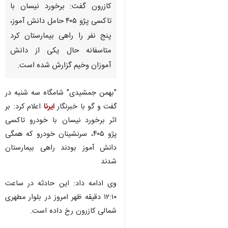
شیراز- ایرنا- رئیس اورژانس ۱۱۵
کازرون گفت: برخورد نیسان با
تاکسی پژو ۴۰۵ حامل دانش آموز،
پنج نفر را راهی بیمارستان کرد
متاسفانه حال یکی از دانش
آموزان وخیم گزارش شده است.
♿︎
"بهمن جمشیدی" شامگاه سه شنبه در
گفت و گو با خبرنگار
ایرنا
اعلام کرد: بر