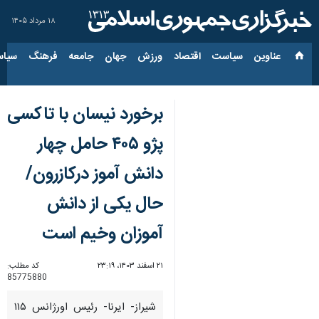
۱۸ مرداد ۱۴۰۵
عناوین‌
سیاست
اقتصاد
ورزش
جهان
جامعه
فرهنگ
سیاس
برخورد نیسان با تاکسی
پژو ۴۰۵ حامل چهار
دانش آموز درکازرون/
حال یکی از دانش
آموزان وخیم است
۲۱ اسفند ۱۴۰۳، ۲۳:۱۹
کد مطلب:
85775880