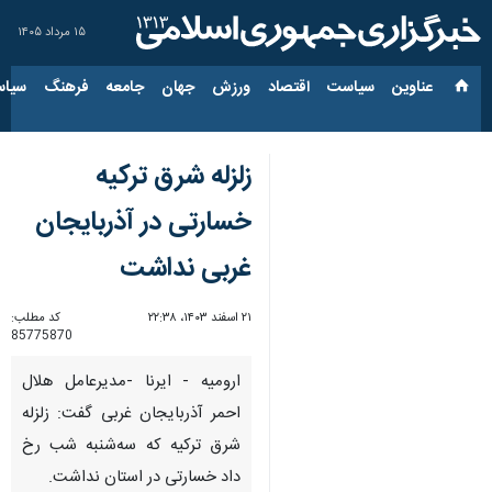
۱۵ مرداد ۱۴۰۵
عناوین‌
سیاست
اقتصاد
ورزش
جهان
جامعه
فرهنگ
سیاس
زلزله شرق ترکیه
خسارتی در آذربایجان
غربی نداشت
۲۱ اسفند ۱۴۰۳، ۲۲:۳۸
کد مطلب:
85775870
ارومیه - ایرنا -مدیرعامل هلال
احمر آذربایجان غربی گفت: زلزله
شرق ترکیه که سه‌شنبه شب رخ
داد خسارتی در استان نداشت.