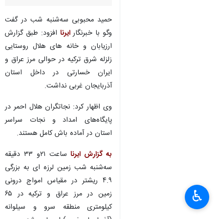
حمید محبوبی سه‌شنبه شب در گفت
وگو با خبرنگار
ایرنا
افزود: طبق گزارش
ارزیابان و خانه های هلال روستایی
زلزله‌ شرق ترکیه در حوالی مرز عراق و
ایران خسارتی در داخل استان
آذربایجان غربی نداشت.
وی اظهار کرد: نجاتگران هلال احمر در
پایگاه‌های امداد و نجات سراسر
استان در آماده باش کامل هستند.
به گزارش ایرنا
ساعت ۲۱و ۳۳ دقیقه
سه‌شنبه شب زمین لرزه ای به بزرگی
۴.۹ ریشتر در مقیاس امواج درونی
♿︎
زمین در مرز عراق و ترکیه در ۶۵
کیلومتری منطقه سرو و سیلوانه