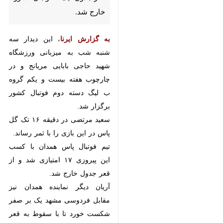
به گزارش ایرنا
، این دیدار سه شنبه
شب به میزبانی ورزشگاه شهید حاجی
بابایی مریانج و در چارچوب هفته
بیست و یکم گروه ب لیگ دسته دوم
فوتبال کشور برگزار شد.
سعید مرتضی در دقیقه ۱۶ تک گل
پاس در این بازی را با ثمر رساند.
تیم فوتبال پاس همدان با کسب این
پیروزی ۱۷ امتیازی شد و از قعر جدول
خارج شد.
آریان دیگر نماینده همدان نیز مقابل
فردوسی مشهد یک بر صفر شکست
خورد تا با سقوط به قعر جدول، در
خطر سقوط قرار بگیرد.
♿︎
لیگ دسته دوم فوتبال باشگاه های