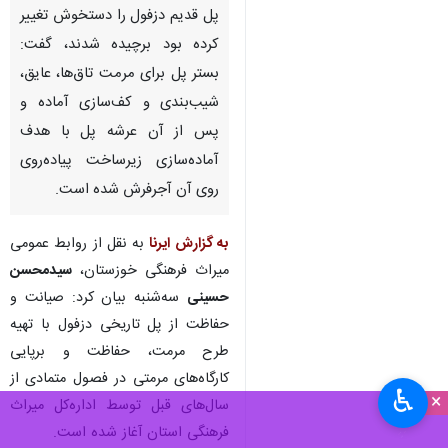
پل قدیم دزفول را دستخوش تغییر
کرده بود برچیده شدند، گفت:
بستر پل برای مرمت تاق‌ها، عایق،
شیب‌بندی و کف‌سازی آماده و
پس از آن عرشه پل با هدف
آماده‌سازی زیرساخت پیاده‌روی
روی آن آجرفرش شده است.
به گزارش ایرنا
به نقل از روابط عمومی
میراث فرهنگی خوزستان،
سیدمحسن
حسینی
سه‌شنبه بیان کرد: صیانت و
حفاظت از پل تاریخی دزفول با تهیه
طرح مرمت، حفاظت و برپایی
کارگاه‌های مرمتی در فصول متمادی از
♿︎
×
سال‌های قبل توسط اداره‌کل میراث‌
فرهنگی استان آغاز شده است.