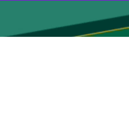
الان حوزه گل و گیاه از استان‌های همدان، شیراز،اصفهان، مازندران، گیلان،
ین گیاهان تولیدی را در معرض دید بازدیدکنندگان قرار داده‌اند و اطلاعات
گان به ارمغان آورده است.
مطهره جهانی