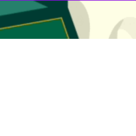
 نمایشگاه بین‌المللی زاهدان از امروز ۲۱ اسفند به مدت یک هفته میزبان نمایشگاه گل و گیاه زاهدان است.
اشیه این نمایشگاه در گفت و گو با خبرنگار
ایرنا
افزود: در این نمایشگاه، فع
ستان، کرمان، زنجان و گلستان در فضایی به مساحت چهار هزار مترمربع جدیدتر
هان را برای علاقمندان تشریح می‌کنند.
 جشنواره عیدانه برگزار خواهد شد که فضایی شاد و متنوع را برای بازدیدکنند
‌توانند از ساعت ۱۴ تا ۲۲با حضور در این نمایشگاه با تنوعی از گونه‌های گیاهی کشوری آشنا شوند.