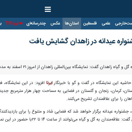
ت‌خارجی
علمی
فلسطین
استان‌ها
عکس
چندرسانه‌ای
ایرنا TV
با
نواره عیدانه در زاهدان گشایش یافت