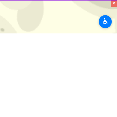
×
♿︎
زاهدان - ایرنا - مدیر برگزاری نمایشگاه گل و گیاه زاهدان گفت:
مجتبی احمدی راد شامگاه سه شنبه در ح
مرکزی، خراسان رضوی، یزد، البرز،قم، لر
تازه‌ترین روش‌های پرورش و نگهداری گیا
وی تصریح کرد: همزمان با این نمایشگاه،
مدیر برگزاری نمایشگاه گل و گیاه زاهدان گفت: علاقه‌مندان به گل و گیاه می
استان‌ها
سیستان و بلوچستان
۱ نفر