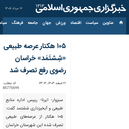
۱۶ مرداد ۱۴۰۵
عناوین‌
سیاست
اقتصاد
ورزش
جهان
جامعه
فرهنگ
سیاس
۱۰۵ هکتار عرصه‌ طبیعی
«شِشتَمَد» خراسان
رضوی رفع تصرف شد
۲۱ اسفند ۱۴۰۳، ۲۳:۱۴
کد مطلب:
85775699