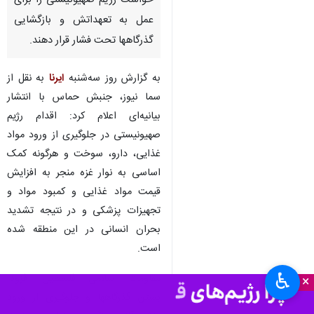
تهران – ایرنا – جنبش حماس از
طرف‌های میانجی در آتش‌بس غزه
خواست رژیم صهیونیستی را برای
عمل به تعهداتش و بازگشایی
گذرگاهها تحت فشار قرار دهند.
به گزارش روز سه‌شنبه
ایرنا
به نقل از
سما نیوز، جنبش حماس با انتشار
بیانیه‌ای اعلام کرد: اقدام رژیم
صهیونیستی در جلوگیری از ورود مواد
غذایی، دارو، سوخت و هرگونه کمک
اساسی به نوار غزه منجر به افزایش
♿︎
قیمت مواد غذایی و کمبود مواد و
×
تجهیزات پزشکی و در نتیجه تشدید