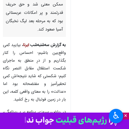
تهران- ایرنا- اگر کمی واقع‌بین و
منطقی باشیم، به این نکته
می‌رسیم که عدالت در دیدار
استقلال و النصر به بهترین شکل
ممکن معنی شد و حق حریف
قدرتمند و پر امکانات عربستانی
بود که به مرحله بعد لیگ نخبگان
آسیا صعود کند.
به گزارش سه‌شنبه‌شب
ایرنا
،
بیایید کمی
واقع‌بین باشیم؛ احساس را کنار
بگذاریم و از درِ منطق به ماجرای
شکست استقلال مقابل النصر نگاه
♿︎
×
کنیم؛ شکستی که شاید نتیجه‌اش کمی
تحقیرآمیز و مفتضحانه بود اما