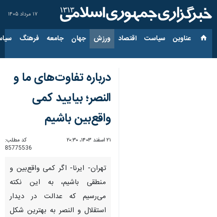
۱۷ مرداد ۱۴۰۵
عناوین‌
سیاست
اقتصاد
ورزش
جهان
جامعه
فرهنگ
سیاس
درباره تفاوت‌های ما و
النصر؛ بیایید کمی
واقع‌بین باشیم
۲۱ اسفند ۱۴۰۳، ۲۰:۳۰
کد مطلب:
85775536