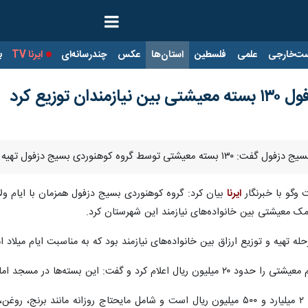
ت‌خارجی
علمی
فلسطین
استان‌ها
عکس
چندرسانه‌ای
ایرنا TV
با
توزیع کرد
ول تهیه و بین نیازمندان این شهرستان توزیع شد.
 وگو با خبرنگار
ایرنا
بیان کرد: گروه کوهنوردی بسیج دزفول همزمان با ایام ول
مک معیشتی بین خانواده‌های نیازمند این شهرستان کرد.
حله تهیه و توزیع ارزاق بین خانواده‌های نیازمند بود که به مناسبت ایام میل
 هادی (ع) با حضور اعضای گروه کوهنوردی بسیج توزیع شدند.
وی افزود: هزینه این بسته‌های معیشتی ۲ میلیارد و ۵۰۰ میلیون ریال است و شامل م