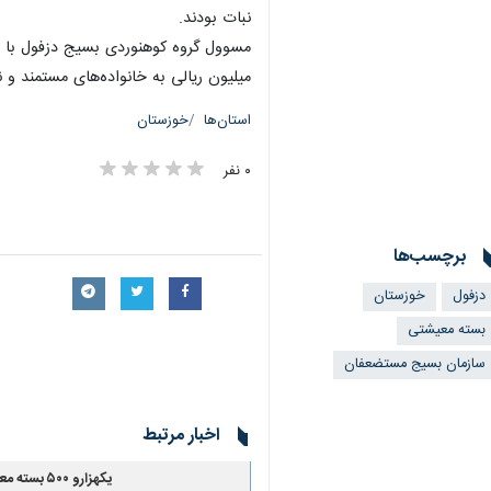
نبات بودند.
میلیون ریالی به خانواده‌های مستمند و نیازمند اعطا کرده و در ماه مبا
استان‌ها
خوزستان
۰ نفر
برچسب‌ها
دزفول
خوزستان
بسته معیشتی
سازمان بسیج مستضعفان
اخبار مرتبط
یکهزارو ۵۰۰ بسته معیشتی بین خانواده‌های نیازمند دزفول توزیع شد