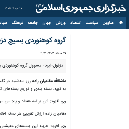
۱۷ مرداد ۱۴۰۵
عناوین‌
سیاست
اقتصاد
ورزش
جهان
جامعه
فرهنگ
سیاس
گروه کوهنوردی بسیج دزفول ۱۳۰ بسته معیشتی بین نیازمندان 
۲۱ اسفند ۱۴۰۳، ۱۴:۱۳
دزفول-ایرنا- مسوول گروه کوهنوردی بسیج دزفول گفت: ۱۳۰ بسته معیشتی توسط گروه کوهنوردی بسیج دزف
ماشاالله مقامیان زاده
روز سه‌شنبه در گفت
به تهیه، بسته بندی و توزیع بسته‌های ک
وی افزود: این برنامه هفتاد و پنجمین مر
مقامیان زاده ارزش تقریبی هر بسته اقلام معیشتی را حدود ۲۰ میلیون ریال اعلام کرد و گفت: این بسته‌ها در مسجد امام