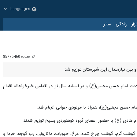
زار
زندگی
سایر
کد مطلب:
85775460
ادت امام حسن مجتبی(ع) و در آستانه سال نو در اقدامی خیرخواهانه اقدام
اد امام حسن مجتبی(ع)، همراه با مولودی خوانی انجام شد.
ایحتاج روزانه مانند برنج، روغن، گوشت گرم، گوشت چرخ شده، مرغ، حبوبات، ماکارونی، رب گوجه، خرما و