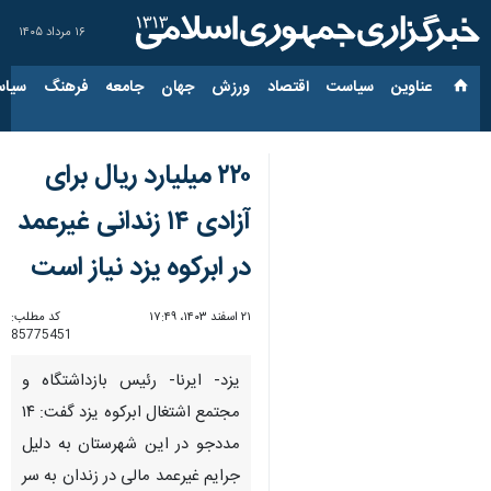
۱۶ مرداد ۱۴۰۵
عناوین‌
سیاست
اقتصاد
ورزش
جهان
جامعه
فرهنگ
سیاس
۲۲۰ میلیارد ریال برای
آزادی ۱۴ زندانی غیرعمد
در ابرکوه یزد نیاز است
۲۱ اسفند ۱۴۰۳، ۱۷:۴۹
کد مطلب:
85775451
یزد- ایرنا- رئیس بازداشتگاه و
مجتمع اشتغال ابرکوه یزد گفت: ۱۴
مددجو در این شهرستان به دلیل
جرایم غیرعمد مالی در زندان به سر