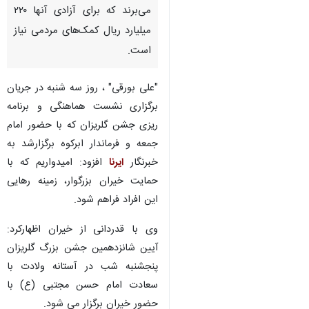
می‌برند که برای آزادی آنها ۲۲۰
میلیارد ریال کمک‌های مردمی نیاز
است.
"علی بورقی" ، روز سه شنبه در جریان
برگزاری نشست هماهنگی و برنامه
ریزی جشن گلریزان که با حضور امام
جمعه و فرماندار ابرکوه برگزارشد به
خبرنگار
ایرنا
افزود: امیدواریم که با
حمایت خیران بزرگوار، زمینه رهایی
این افراد فراهم شود.
وی با قدردانی از خیران اظهارکرد:
آیین شانزدهمین جشن بزرگ گلریزان
پنجشنبه شب در آستانه ولادت با
♿︎
سعادت امام حسن مجتبی (ع) با
حضور خیران برگزار می شود.