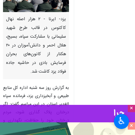
یزد- ایرنا - ۲ هزار اصله نهال
کاکتوس در قالب طرح شهید
سلیمانی با مشارکت سپاه، بسیج،
هلال احمر و دانش‌آموزان در ۲۰
هکتار از کانون‌های بحران
فرسایش بادی در حاشیه جاده
فولاد یزد کاشت شد.
به گزارش روز سه شنبه اداره کل منابع
طبیعی و آبخیزداری یزد، فرمانده سپاه
الغدیر استان در این مراسم گفت: اگر
×
درختان پلاک گذاری شود، مردم
♿︎
درختان خود را حفاظت، نگهداری و
×
مدیریت می‌کنند.