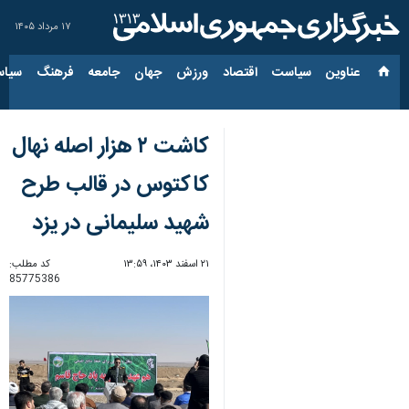
۱۷ مرداد ۱۴۰۵
عناوین‌
سیاست
اقتصاد
ورزش
جهان
جامعه
فرهنگ
سیاس
کاشت ۲ هزار اصله نهال
کاکتوس در قالب طرح
شهید سلیمانی در یزد
۲۱ اسفند ۱۴۰۳، ۱۳:۵۹
کد مطلب:
85775386