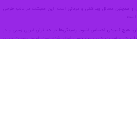
درباره وضعیت آمادگی نیروی زمینی، گفت: در حال حاضر، ۱۱ تیپ ما در مرز مستقر هستند که این امر به دلیل اشراف اطلاعاتی و ایجاد
بسیار خوبی برخوردارند. امیدواریم که این روحیه متعالی ادامه یابد و به‌گونه‌ای باشد که نیروی
ویت قرار گیرد.
ائم آماده پاسخگویی به تهدیدات باشیم. نیروی زمینی بر اساس این فرمان،
ی احساس نشود، آماده‌باش دائمی نیروهای مسلح است که تحقق بازدارندگی
ری اسلامی ایران را ارزیابی می‌کند، پشیمان می‌شود و از برنامه‌هایش
یش‌هایی را طراحی و اجرا می‌کنیم. امسال سه رزمایش بزرگ زمینی در فاصله
یش‌ها در قالب رزمایش ذوالفقار بوده است. اما سال آینده، رزمایش‌های
 نوین با رویکردهای جدید خواهد بود.