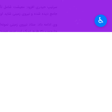
کرده است بنابراین آماده پاسخگویی ب
♿︎
امیر سرتیپ کیومرث حیدری
در گفتگو با 
زمینی بتواند به هر تهدیدی به موقع پاس
وی تاکید کرد: تکلیف ارتش تقویت خود اس
سرتیپ حیدری درباره ماموریت‌هایی نیرو
سرمایه‌گذاری و برنامه‌ریزی کرده است
است. هر دشمنی که در خیال خام خود در
منصرف می‌شود.
فرمانده نیروی زمینی ارتش درباره برگز
دو ماه انجام دادیم. یک رزمایش در شر
جدید با الگوها و طراحی‌های جدید پی
سرتیپ حیدری یادآور شد: سال آینده هم