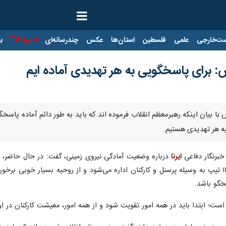
ت‌خارجی
علمی
فلسطین
استان‌ها
عکس
چندرسانه‌ای
ایرنا TV
با
ش: برای پاسخگویی به هر تهدیدی آماده ایم