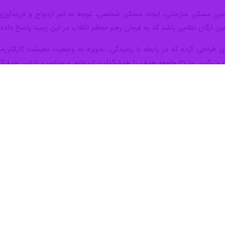
ه هر تهدیدی هستیم.
خبرنگار دفاعی
ایرنا
امنیت پایدار برای کشورمان است. این ۱۱ تیپ به وسیله پرسنل و کارکنان اداره می‌شود و از روحیه 
خگو باشد.
ت؛ ابتدا باید در همه امور تقویت شود و از همه امور، معیشت کارکنان در اول
ی زمینی با توجه به تهدیدات گفت: رهبر معظم انقلاب فرموده اند که باید د
. هیچ‌گاه کشور ما بدون تهدید نبوده است، اما آنچه موجب شده تا تهدید
 فکر تعرض به کشور ما باشد، وقتی وضعیت آمادگی ‌رزمی نیروهای مسلح جمهو
اری رزمایش های این نیرو گفت: ما در طول سال، متناسب با اوضاع کشور، رزما
ق کشور، یک رزمایش در غرب کشور و یک رزمایش در جنوب شرق کشور. این رزما
ش‌بینی شده است که پاسخگوی تهدیدات جدید باشد.
 سال افزایش توان و قدرت بازدارندگی دفاعی ما و هم سال اجرای رزمایش‌های