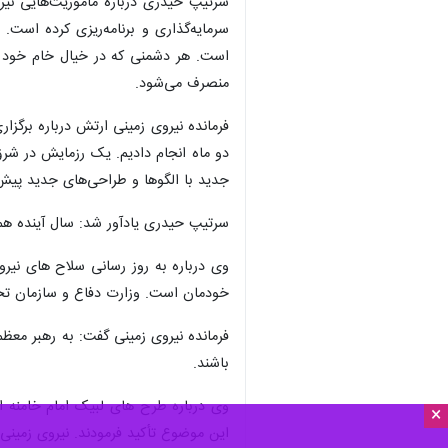
×
تهران-ایرنا- فرمانده نیروی زمینی ار