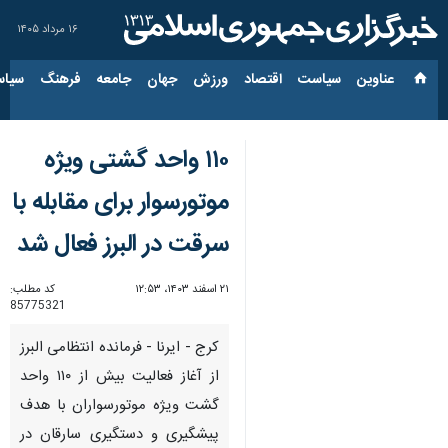
۱۶ مرداد ۱۴۰۵
عناوین‌
سیاست
اقتصاد
ورزش
جهان
جامعه
فرهنگ
سیاس
۱۱۰ واحد گشتی ویژه
موتورسوار برای مقابله با
سرقت در البرز فعال شد
۲۱ اسفند ۱۴۰۳، ۱۲:۵۳
کد مطلب:
85775321
کرج - ایرنا - فرمانده انتظامی البرز
از آغاز فعالیت بیش از ۱۱۰ واحد
گشت ویژه ‏موتورسواران با هدف
پیشگیری و دستگیری سارقان در