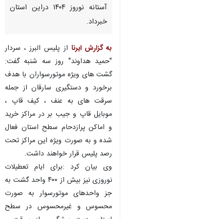
آستانه نوروز ۱۴۰۴ دراین استان
خبرداد.
به گزارش ایرنا
از پلیس البرز ، سردار
"حمید هداوند" روز سه شنبه گفت:
گشت های ویژه موتورسواران با هدف
برخورد و دستگیری سارقان از جمله
سرقت های به عنف ، کیف قاپ ،
موبایل قاپ و جیب بر در مراکز خرید
و اماکن پرازدحام سطح استان فعال
شده و به صورت ویژه این مراکز تحت
رصد پلیس قرار خواهند داشت.
وی بیان کرد :برای ایام تعطیلات
نوروزی نیز بیش از ۴۰۰ واحد گشت به
جز واحدهای موتورسوار به صورت
محسوس و غیرمحسوس در سطح